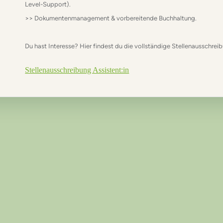
Level-Support).
>> Dokumentenmanagement & vorbereitende Buchhaltung.
Du hast Interesse? Hier findest du die vollständige Stellenausschrei
Stellenausschreibung Assistent:in