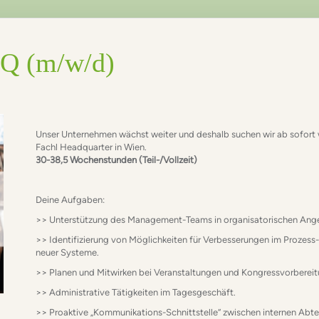
 HQ (m/w/d)
Unser Unternehmen wächst weiter und deshalb suchen wir ab sofort 
Fachl Headquarter in Wien.
30-38,5
Wochenstunden (Teil-/Vollzeit)
Deine Aufgaben:
>> Unterstützung des Management-Teams in organisatorischen Ange
>> Identifizierung von Möglichkeiten für Verbesserungen im Proz
neuer Systeme.
>> Planen und Mitwirken bei Veranstaltungen und Kongressvorberei
>> Administrative Tätigkeiten im Tagesgeschäft.
>> Proaktive „Kommunikations-Schnittstelle“ zwischen internen Abteilu