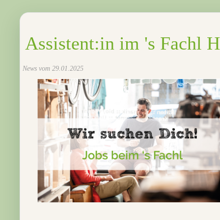
Assistent:in im 's Fachl
News vom 29.01.2025