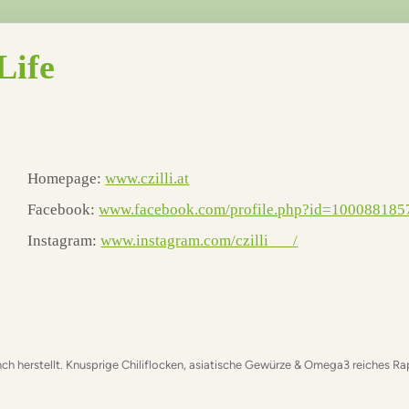
Life
Homepage:
www.czilli.at
Facebook:
www.facebook.com/profile.php?id=10008818
Instagram:
www.instagram.com/czilli___/
 herstellt. Knusprige Chiliflocken, asiatische Gewürze & Omega3 reiches Rap