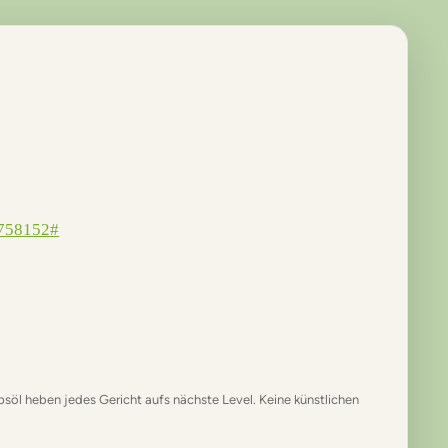
5758152#
söl heben jedes Gericht aufs nächste Level. Keine künstlichen